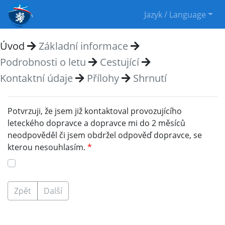
Jazyk / Language
Úvod
Základní informace
Podrobnosti o letu
Cestující
Kontaktní údaje
Přílohy
Shrnutí
Potvrzuji, že jsem již kontaktoval provozujícího
leteckého dopravce a dopravce mi do 2 měsíců
neodpověděl či jsem obdržel odpověď dopravce, se
kterou nesouhlasím.
Zpět
Další